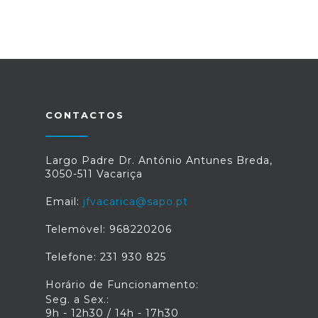
CONTACTOS
Largo Padre Dr. António Antunes Breda,
3050-511 Vacariça
Email:
jfvacarica@sapo.pt
Telemóvel: 968220206
Telefone: 231 930 825
Horário de Funcionamento:
Seg. a Sex.:
9h - 12h30 / 14h - 17h30