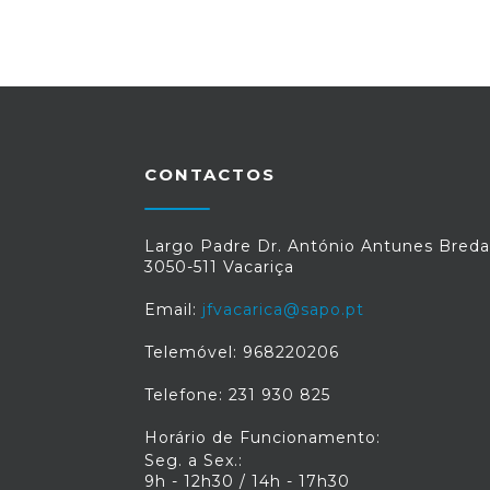
CONTACTOS
Largo Padre Dr. António Antunes Breda
3050-511 Vacariça
Email:
jfvacarica@sapo.pt
Telemóvel: 968220206
Telefone: 231 930 825
Horário de Funcionamento:
Seg. a Sex.:
9h - 12h30 / 14h - 17h30