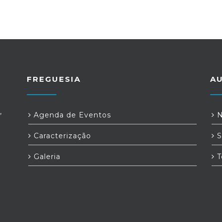
FREGUESIA
A
,
Agenda de Eventos
N
Caracterização
S
Galeria
T