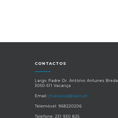
CONTACTOS
Largo Padre Dr. António Antunes Breda
3050-511 Vacariça
Email:
jfvacarica@sapo.pt
Telemóvel: 968220206
Telefone: 231 930 825