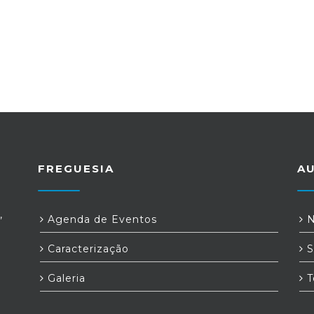
FREGUESIA
A
,
Agenda de Eventos
N
Caracterização
S
Galeria
T