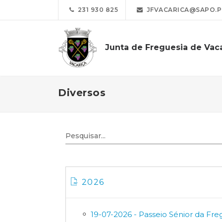
231 930 825
JFVACARICA@SAPO.P
Junta de Freguesia de Vac
Diversos
2026
19-07-2026 - Passeio Sénior da Fre