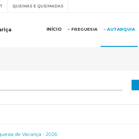
T
QUEIMAS E QUEIMADAS
INÍCIO
ariça
FREGUESIA
AUTARQUIA
guesia de Vacariça - 2026