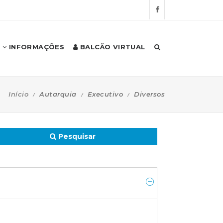
INFORMAÇÕES
BALCÃO VIRTUAL
Início
Autarquia
Executivo
Diversos
Pesquisar