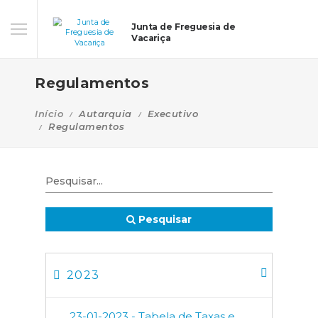
Junta de Freguesia de
Vacariça
Regulamentos
Início
Autarquia
Executivo
Regulamentos
Pesquisar
2023
23-01-2023 - Tabela de Taxas e