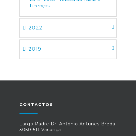
Licenças -
2022
2019
CONTACTOS
Largo Padre Dr. António Antunes Breda,
3050-511 Vacariça