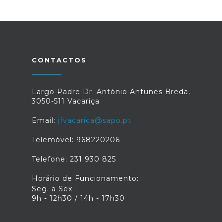
CONTACTOS
Largo Padre Dr. António Antunes Breda,
3050-511 Vacariça
Email:
jfvacarica@sapo.pt
Telemóvel: 968220206
Telefone: 231 930 825
Horário de Funcionamento:
Seg. a Sex.:
9h - 12h30 / 14h - 17h30