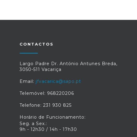
CONTACTOS
Largo Padre Dr. António Antunes Breda,
3050-511 Vacariça
Email:
jfvacarica@sapo.pt
Telemóvel: 968220206
Telefone: 231 930 825
Horário de Funcionamento:
Seg. a Sex.:
9h - 12h30 / 14h - 17h30