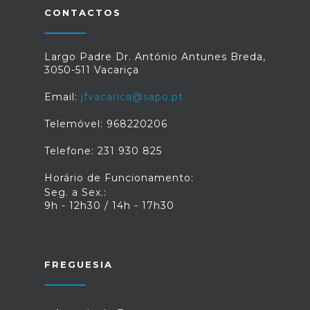
CONTACTOS
Largo Padre Dr. António Antunes Breda,
3050-511 Vacariça
Email:
jfvacarica@sapo.pt
Telemóvel: 968220206
Telefone: 231 930 825
Horário de Funcionamento:
Seg. a Sex.:
9h - 12h30 / 14h - 17h30
FREGUESIA