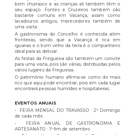
bom churrasco e as crianças ali também têm o
seu espaço. Fontes e Cruzeiros também são
bastante comuns em Vacariça, assim como
lavadouros antigos, merecedores também de
uma visita.
A gastronomia do Concelho é conhecida além
fronteiras, sendo que a Vacariça é rica em
iguarias e o bom vinho da terra é o companheiro
ideal para as deliciar.
As festas da Freguesia são também um convite
para uma visita, pois são várias, distribuídas pelos
vários lugares da Freguesia.
O património humano afirma-se como do mais
rico que aqui pode encontrar, pois em cada lugar
encontrará pessoas humildes e hospitaleiras.
EVENTOS ANUAIS
• FEIRA MENSAL DO TRAVASSO : 2º Domingo
de cada mês
• FEIRA ANUAL DE GASTRONOMIA E
ARTESANATO : 1º fim de setembro