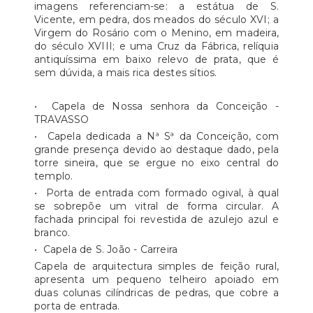
imagens referenciam-se: a estátua de S.
Vicente, em pedra, dos meados do século XVI; a
Virgem do Rosário com o Menino, em madeira,
do século XVIII; e uma Cruz da Fábrica, relíquia
antiquíssima em baixo relevo de prata, que é
sem dúvida, a mais rica destes sítios.
• Capela de Nossa senhora da Conceição -
TRAVASSO
• Capela dedicada a Nª Sª da Conceição, com
grande presença devido ao destaque dado, pela
torre sineira, que se ergue no eixo central do
templo.
• Porta de entrada com formado ogival, à qual
se sobrepõe um vitral de forma circular. A
fachada principal foi revestida de azulejo azul e
branco.
• Capela de S. João - Carreira
Capela de arquitectura simples de feição rural,
apresenta um pequeno telheiro apoiado em
duas colunas cilíndricas de pedras, que cobre a
porta de entrada.