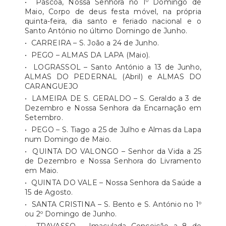
• Páscoa, Nossa Senhora no 1º Domingo de
Maio, Corpo de deus festa móvel, na própria
quinta-feira, dia santo e feriado nacional e o
Santo António no último Domingo de Junho.
• CARREIRA – S. João a 24 de Junho.
• PEGO – ALMAS DA LAPA (Maio).
• LOGRASSOL – Santo António a 13 de Junho,
ALMAS DO PEDERNAL (Abril) e ALMAS DO
CARANGUEJO
• LAMEIRA DE S. GERALDO – S. Geraldo a 3 de
Dezembro e Nossa Senhora da Encarnação em
Setembro.
• PEGO – S. Tiago a 25 de Julho e Almas da Lapa
num Domingo de Maio.
• QUINTA DO VALONGO – Senhor da Vida a 25
de Dezembro e Nossa Senhora do Livramento
em Maio.
• QUINTA DO VALE – Nossa Senhora da Saúde a
15 de Agosto.
• SANTA CRISTINA – S. Bento e S. António no 1º
ou 2º Domingo de Junho.