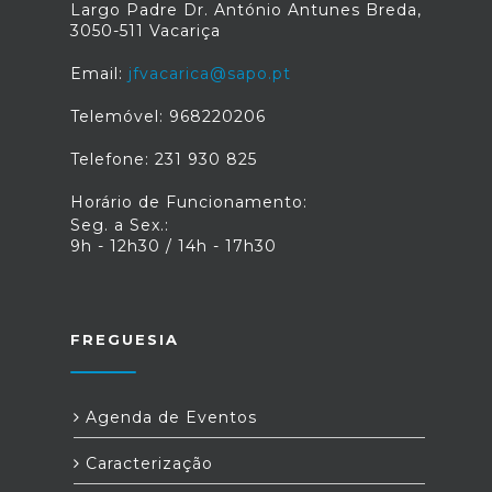
Largo Padre Dr. António Antunes Breda,
3050-511 Vacariça
Email:
jfvacarica@sapo.pt
Telemóvel: 968220206
Telefone: 231 930 825
Horário de Funcionamento:
Seg. a Sex.:
9h - 12h30 / 14h - 17h30
FREGUESIA
Agenda de Eventos
Caracterização