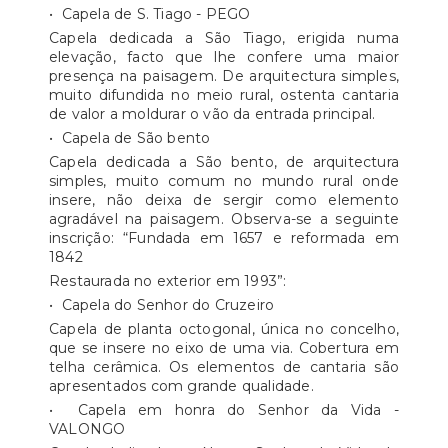
• Capela de S. Tiago - PEGO
Capela dedicada a São Tiago, erigida numa
elevação, facto que lhe confere uma maior
presença na paisagem. De arquitectura simples,
muito difundida no meio rural, ostenta cantaria
de valor a moldurar o vão da entrada principal.
• Capela de São bento
Capela dedicada a São bento, de arquitectura
simples, muito comum no mundo rural onde
insere, não deixa de sergir como elemento
agradável na paisagem. Observa-se a seguinte
inscrição: “Fundada em 1657 e reformada em
1842
Restaurada no exterior em 1993”:
• Capela do Senhor do Cruzeiro
Capela de planta octogonal, única no concelho,
que se insere no eixo de uma via. Cobertura em
telha cerâmica. Os elementos de cantaria são
apresentados com grande qualidade.
• Capela em honra do Senhor da Vida -
VALONGO