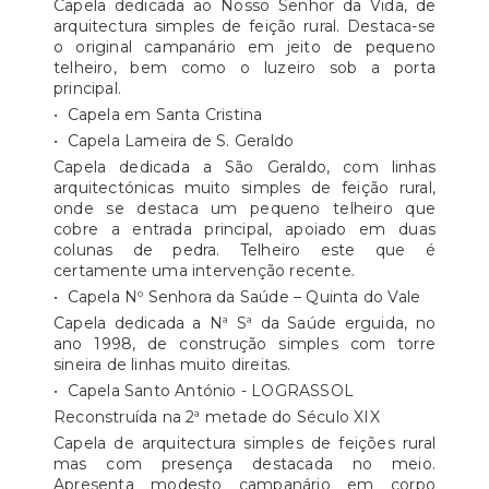
Capela dedicada ao Nosso Senhor da Vida, de
arquitectura simples de feição rural. Destaca-se
o original campanário em jeito de pequeno
telheiro, bem como o luzeiro sob a porta
principal.
• Capela em Santa Cristina
• Capela Lameira de S. Geraldo
Capela dedicada a São Geraldo, com linhas
arquitectónicas muito simples de feição rural,
onde se destaca um pequeno telheiro que
cobre a entrada principal, apoiado em duas
colunas de pedra. Telheiro este que é
certamente uma intervenção recente.
• Capela Nº Senhora da Saúde – Quinta do Vale
Capela dedicada a Nª Sª da Saúde erguida, no
ano 1998, de construção simples com torre
sineira de linhas muito direitas.
• Capela Santo António - LOGRASSOL
Reconstruída na 2ª metade do Século XIX
Capela de arquitectura simples de feições rural
mas com presença destacada no meio.
Apresenta modesto campanário em corpo