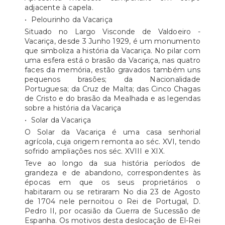
adjacente à capela.
• Pelourinho da Vacariça
Situado no Largo Visconde de Valdoeiro -
Vacariça, desde 3 Junho 1929, é um monumento
que simboliza a história da Vacariça. No pilar com
uma esfera está o brasão da Vacariça, nas quatro
faces da memória, estão gravados também uns
pequenos brasões; da Nacionalidade
Portuguesa; da Cruz de Malta; das Cinco Chagas
de Cristo e do brasão da Mealhada e as legendas
sobre a história da Vacariça
• Solar da Vacariça
O Solar da Vacariça é uma casa senhorial
agrícola, cuja origem remonta ao séc. XVI, tendo
sofrido ampliações nos séc. XVIII e XIX.
Teve ao longo da sua história períodos de
grandeza e de abandono, correspondentes às
épocas em que os seus proprietários o
habitaram ou se retiraram No dia 23 de Agosto
de 1704 nele pernoitou o Rei de Portugal, D.
Pedro II, por ocasião da Guerra de Sucessão de
Espanha. Os motivos desta deslocação de El-Rei