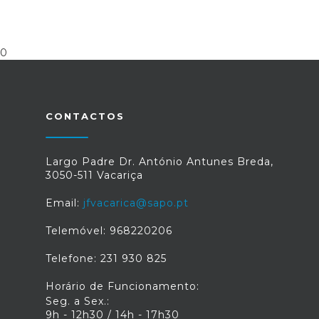
0
CONTACTOS
Largo Padre Dr. António Antunes Breda,
3050-511 Vacariça
Email:
jfvacarica@sapo.pt
Telemóvel: 968220206
Telefone: 231 930 825
Horário de Funcionamento:
Seg. a Sex.:
9h - 12h30 / 14h - 17h30